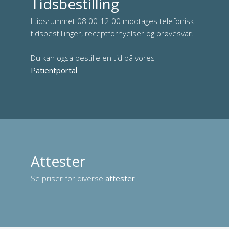
Tidsbestilling
I tidsrummet 08:00-12:00 modtages telefonisk
tidsbestillinger, receptfornyelser og prøvesvar.
Du kan også bestille en tid på vores
Patientportal
Attester
Se priser for diverse
attester