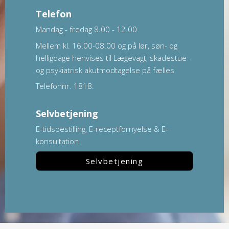
Telefon
Mandag - fredag 8.00 - 12.00
Mellem kl. 16.00-08.00 og på lør, søn- og
helligdage henvises til Lægevagt, skadestue -
og psykiatrisk akutmodtagelse på fælles
Telefonnr. 1818.
Selvbetjening
E-tidsbestilling, E-receptfornyelse & E-
konsultation
Selvbetjening